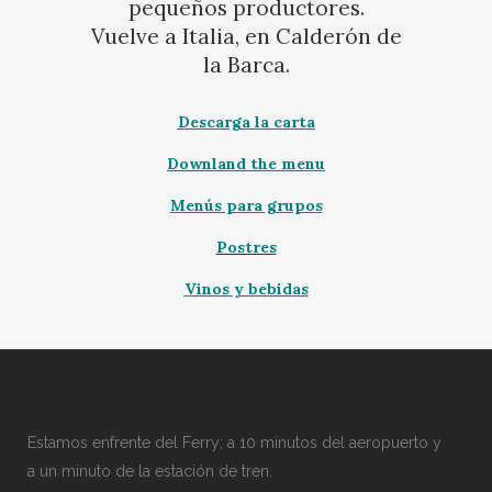
pequeños productores.
Vuelve a Italia, en Calderón de
la Barca.
Descarga la carta
Downland the menu
Menús para grupos
Postres
Vinos y bebidas
Estamos enfrente del Ferry; a 10 minutos del aeropuerto y
a un minuto de la estación de tren.