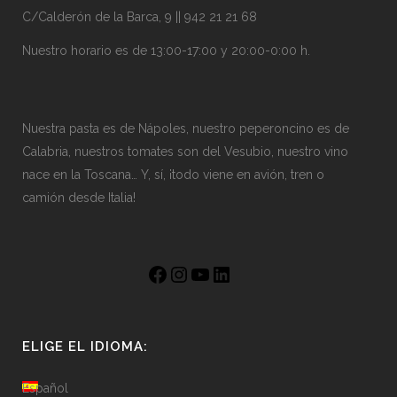
C/Calderón de la Barca, 9 || 942 21 21 68
Nuestro horario es de 13:00-17:00 y 20:00-0:00 h.
Nuestra pasta es de Nápoles, nuestro peperoncino es de
Calabria, nuestros tomates son del Vesubio, nuestro vino
nace en la Toscana… Y, sí, ¡todo viene en avión, tren o
camión desde Italia!
ELIGE EL IDIOMA:
Español